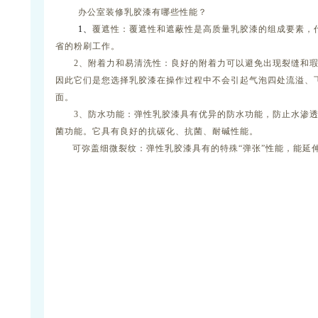
办公室装修乳胶漆有哪些性能？
1
、
覆遮性：覆遮性和遮蔽性是高质量乳胶漆的组成要素，
省的粉刷工作。
2
、附着力和易清洗性：良好的附着力可以避免出现裂缝和
因此它们是您选择乳胶漆在操作过程中不会引起气泡四处流溢、
面。
3
、防水功能：弹性乳胶漆具有优异的防水功能，防止水渗
菌功能。它具有良好的抗碳化、抗菌、耐碱性能。
可弥盖细微裂纹：弹性乳胶漆具有的特殊
“
弹张
”
性能，能延