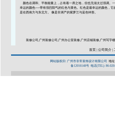
颜色在调和、平衡能量上，占有着一席之地，但也无须太过强调。一
幸运的颜色──带有强烈阳气的红色与黄色。红色是最幸运的颜色，它
是在西南方与东北方。 像是非洲产的紫萝兰与蓝色钟形。
装修公司,广州装修公司,广州办公室装修,广州店铺装修,广州写字楼
首页
|
公司简介
|
网站版权归: 广州市非常装饰设计有限公司
地址
备12016148号 电话(TEL): 86-020-