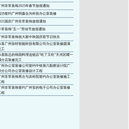
广州非常装饰2025年春节放假通知
成功签约广州明森合兴科技办公室装修
2021国庆广州非常装饰放假通知
非常装饰"五一"劳动节放假通知
广州非常装饰祝大家中秋国庆双节日快乐
恭喜广州弥特智能科技有限公司办公室装修圆满
完工
恭喜陈总的韩国料理连锁店“吃了又吃”天河区曜一
城分店装修完工
广州办公室装修公司签约中铁第六勘察设计院广
州分公司办公室装修设计工程
广州非常装饰再次与农科院签约办公室装修施工
工程
广州非常装饰签约广州安的电子公司办公室装修
工程