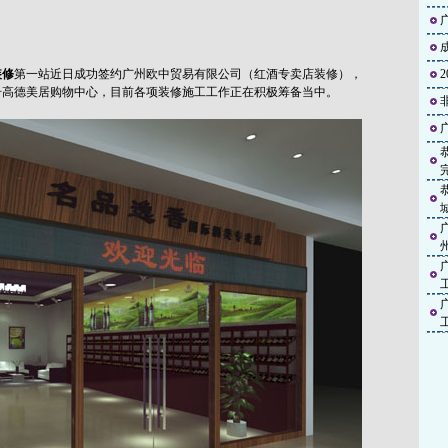
装修
第一站近日成功签约广州欧中贸易有限公司（红酒专卖店装修），
号高德美居购物中心，目前各项装修施工工作正在积极筹备当中。