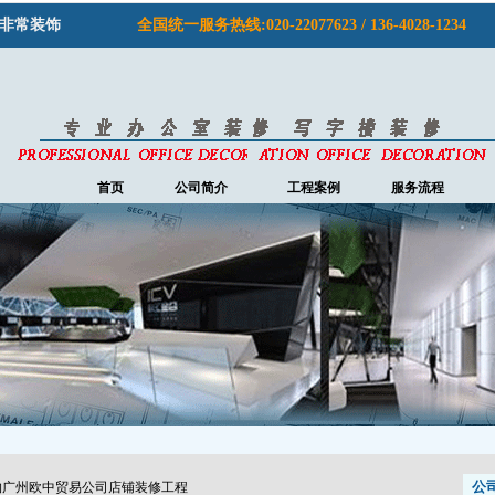
非常装饰
全国统一服务热线:020-22077623 / 136-4028-1234
首页
公司简介
工程案例
服务流程
公
约广州欧中贸易公司店铺装修工程